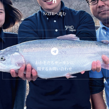
NOTEへ進む
おかそだちサーモンに
関するお問い合わせ