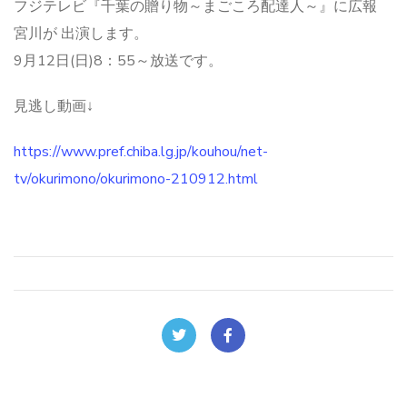
フジテレビ『千葉の贈り物～まごころ配達人～』に広報
宮川が 出演します。
9月12日(日)8：55～放送です。
見逃し動画↓
https://www.pref.chiba.lg.jp/kouhou/net-
tv/okurimono/okurimono-210912.html