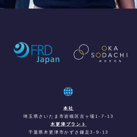
本社
埼玉県さいたま市岩槻区古ヶ場1-7-13
木更津プラント
千葉県木更津市かずさ鎌足3-9-13