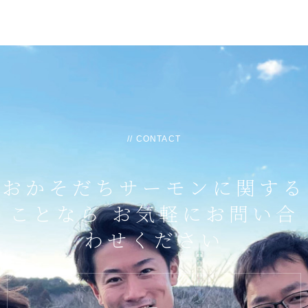
// CONTACT
おかそだちサーモンに関する
ことなら
お気軽にお問い合
わせください