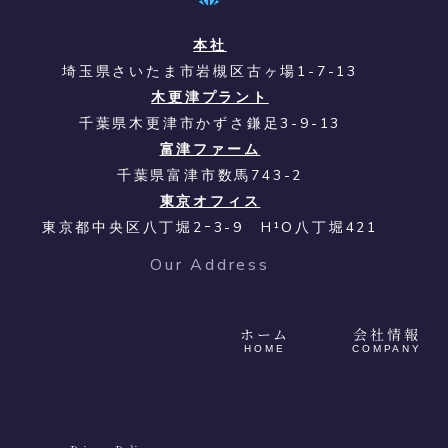
本社
埼玉県さいたま市岩槻区古ヶ場1-7-13
木更津プラント
千葉県木更津市かずさ鎌足3-9-13
富津ファーム
千葉県富津市数馬743-2
東京オフィス
東京都中央区八丁堀2ｰ3-9 H¹O八丁堀421
Our Address
ホーム
会社情報
HOME
COMPANY