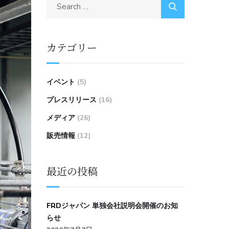
カテゴリー
イベント
(5)
プレスリリース
(16)
メディア
(26)
販売情報
(12)
最近の投稿
FRDジャパン 単独会社説明会開催のお知
らせ