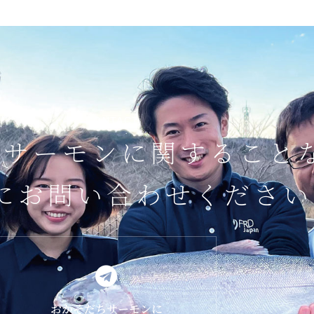
// CONTACT
ちサーモンに関すること
にお問い合わせください
おかそだちサーモンに