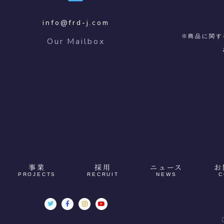
info@frd-j.com
※商品に関す
Our Mailbox
事業
採用
ニュース
お
PROJECTS
RECRUIT
NEWS
C