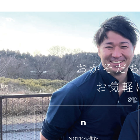
おかそだ
お気軽
NOTEへ進む