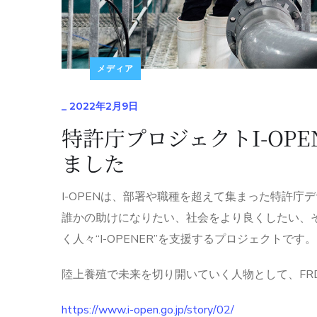
メディア
_
2022年2月9日
特許庁プロジェクトI-OPE
ました
I-OPENは、部署や職種を超えて集まった特許
誰かの助けになりたい、社会をより良くしたい、
く人々“I-OPENER”を支援するプロジェクトです。
陸上養殖で未来を切り開いていく人物として、FR
https://www.i-open.go.jp/story/02/