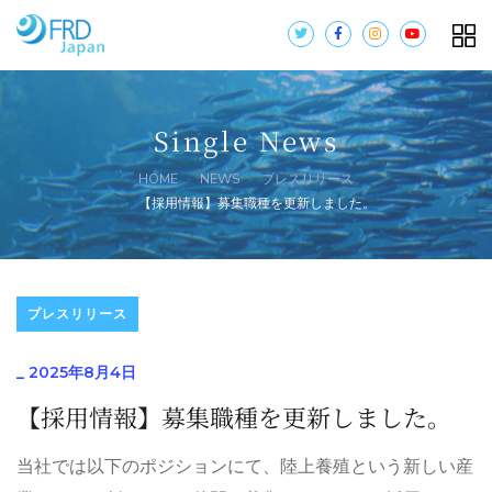
Single News
HOME
NEWS
プレスリリース
【採用情報】募集職種を更新しました。
プレスリリース
_
2025年8月4日
【採用情報】募集職種を更新しました。
当社では以下のポジションにて、陸上養殖という新しい産