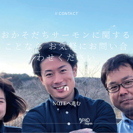
// CONTACT
おかそだちサーモンに関する
ことなら
お気軽にお問い合
わせください
NOTEへ進む