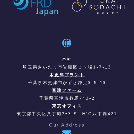
本社
埼玉県さいたま市岩槻区古ヶ場1-7-13
木更津プラント
千葉県木更津市かずさ鎌足3-9-13
富津ファーム
千葉県富津市数馬743-2
東京オフィス
東京都中央区八丁堀2ｰ3-9 H¹O八丁堀421
Our Address