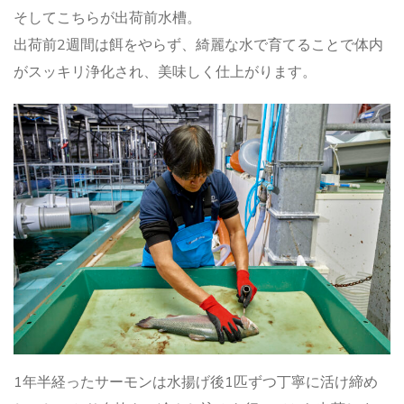
そしてこちらが出荷前水槽。
出荷前2週間は餌をやらず、綺麗な水で育てることで体内
がスッキリ浄化され、美味しく仕上がります。
1年半経ったサーモンは水揚げ後1匹ずつ丁寧に活け締め