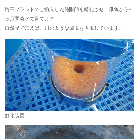
埼玉プラントでは輸入した発眼卵を孵化させ、稚魚から9
ヵ月間淡水で育てます。
自然界で言えば、川のような環境を再現しています。
孵化装置