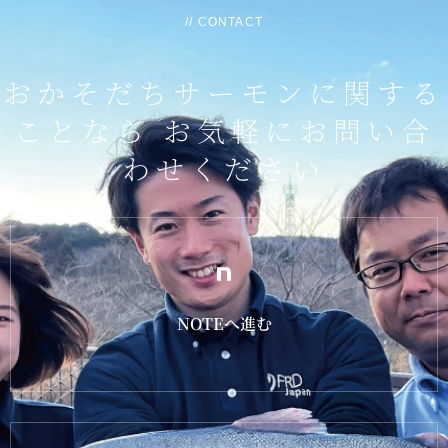
// CONTACT
おかそだちサーモンに関する
ことなら
お気軽にお問い合
わせください
NOTEへ進む