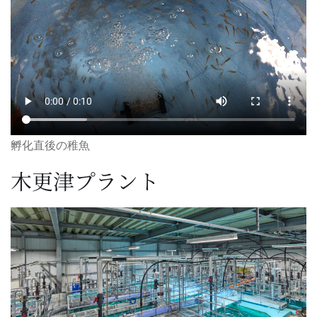
孵化直後の稚魚
木更津プラント