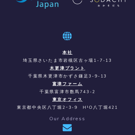
本社
埼玉県さいたま市岩槻区古ヶ場1-7-13
木更津プラント
千葉県木更津市かずさ鎌足3-9-13
富津ファーム
千葉県富津市数馬743-2
東京オフィス
東京都中央区八丁堀2ｰ3-9 H¹O八丁堀421
Our Address